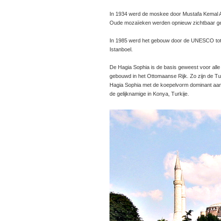
In 1934 werd de moskee door Mustafa Kemal A
Oude mozaïeken werden opnieuw zichtbaar g
In 1985 werd het gebouw door de UNESCO tot
Istanboel.
De Hagia Sophia is de basis geweest voor all
gebouwd in het Ottomaanse Rijk. Zo zijn de 
Hagia Sophia met de koepelvorm dominant aan
de gelijknamige in Konya, Turkije.