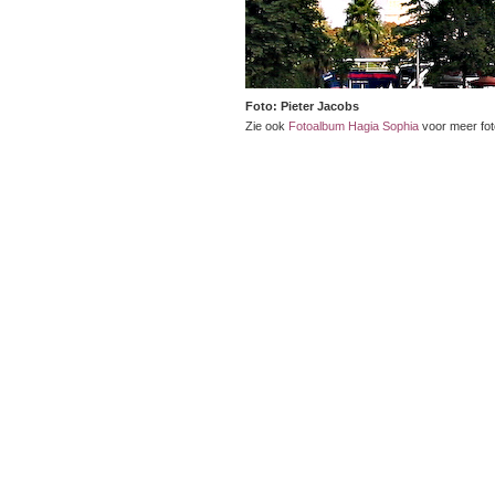
Foto: Pieter Jacobs
Zie ook
Fotoalbum Hagia Sophia
voor meer fot