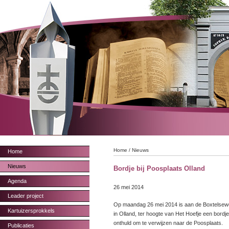
Home
/
Nieuws
Home
Nieuws
Bordje bij Poosplaats Olland
Agenda
26 mei 2014
Leader project
Op maandag 26 mei 2014 is aan de Boxtelse
Kartuizersprokkels
in Olland, ter hoogte van Het Hoefje een bordje
onthuld om te verwijzen naar de Poosplaats.
Publicaties